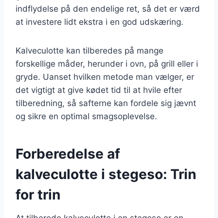
indflydelse på den endelige ret, så det er værd
at investere lidt ekstra i en god udskæring.
Kalveculotte kan tilberedes på mange
forskellige måder, herunder i ovn, på grill eller i
gryde. Uanset hvilken metode man vælger, er
det vigtigt at give kødet tid til at hvile efter
tilberedning, så safterne kan fordele sig jævnt
og sikre en optimal smagsoplevelse.
Forberedelse af
kalveculotte i stegeso: Trin
for trin
At tilberede kalveculotte i en stegeso er en