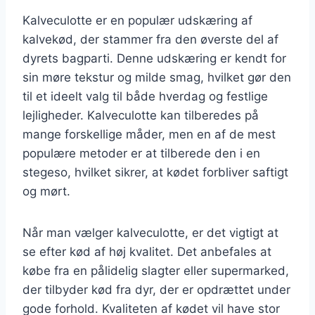
Kalveculotte er en populær udskæring af
kalvekød, der stammer fra den øverste del af
dyrets bagparti. Denne udskæring er kendt for
sin møre tekstur og milde smag, hvilket gør den
til et ideelt valg til både hverdag og festlige
lejligheder. Kalveculotte kan tilberedes på
mange forskellige måder, men en af de mest
populære metoder er at tilberede den i en
stegeso, hvilket sikrer, at kødet forbliver saftigt
og mørt.
Når man vælger kalveculotte, er det vigtigt at
se efter kød af høj kvalitet. Det anbefales at
købe fra en pålidelig slagter eller supermarked,
der tilbyder kød fra dyr, der er opdrættet under
gode forhold. Kvaliteten af kødet vil have stor