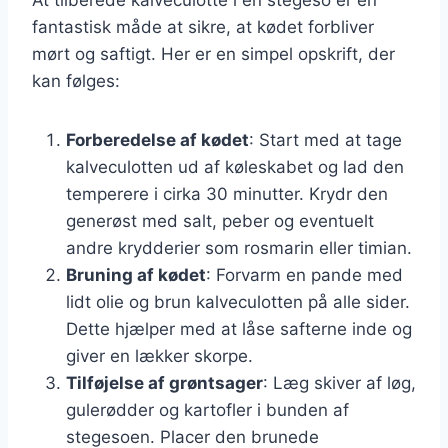
fantastisk måde at sikre, at kødet forbliver
mørt og saftigt. Her er en simpel opskrift, der
kan følges:
Forberedelse af kødet
: Start med at tage
kalveculotten ud af køleskabet og lad den
temperere i cirka 30 minutter. Krydr den
generøst med salt, peber og eventuelt
andre krydderier som rosmarin eller timian.
Bruning af kødet
: Forvarm en pande med
lidt olie og brun kalveculotten på alle sider.
Dette hjælper med at låse safterne inde og
giver en lækker skorpe.
Tilføjelse af grøntsager
: Læg skiver af løg,
gulerødder og kartofler i bunden af
stegesoen. Placer den brunede