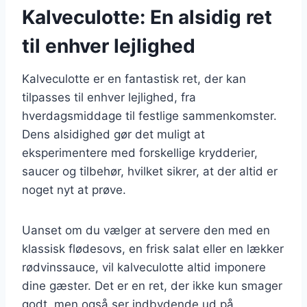
Kalveculotte: En alsidig ret
til enhver lejlighed
Kalveculotte er en fantastisk ret, der kan
tilpasses til enhver lejlighed, fra
hverdagsmiddage til festlige sammenkomster.
Dens alsidighed gør det muligt at
eksperimentere med forskellige krydderier,
saucer og tilbehør, hvilket sikrer, at der altid er
noget nyt at prøve.
Uanset om du vælger at servere den med en
klassisk flødesovs, en frisk salat eller en lækker
rødvinssauce, vil kalveculotte altid imponere
dine gæster. Det er en ret, der ikke kun smager
godt, men også ser indbydende ud på