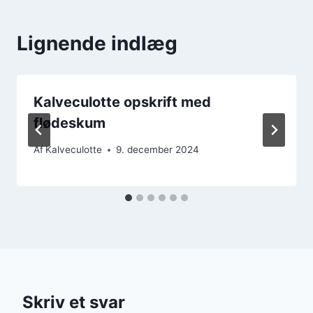
Lignende indlæg
Kalveculotte opskrift med
flødeskum
Af
Kalveculotte
9. december 2024
Skriv et svar