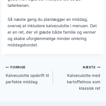
tallerkenen.
Så næste gang du planlægger en middag,
overvej at inkludere kalveculotte i menuen. Det
er en ret, der vil glæde både familie og venner
og skabe uforglemmelige minder omkring
middagsbordet.
Indlægsnavigation
FORRIGE
NÆSTE
Kalveculotte opskrift til
Kalveculotte med
perfekte middag
kartoffelmos som
klassisk ret