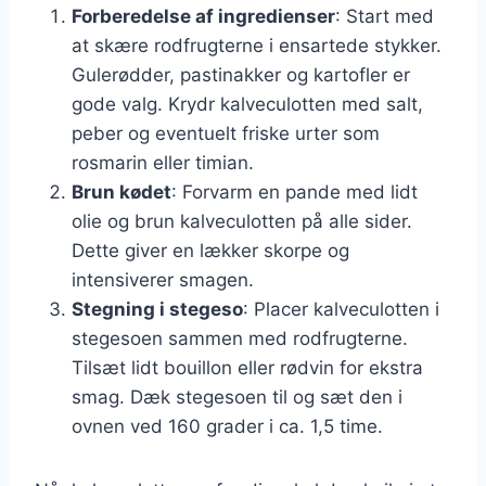
Forberedelse af ingredienser
: Start med
at skære rodfrugterne i ensartede stykker.
Gulerødder, pastinakker og kartofler er
gode valg. Krydr kalveculotten med salt,
peber og eventuelt friske urter som
rosmarin eller timian.
Brun kødet
: Forvarm en pande med lidt
olie og brun kalveculotten på alle sider.
Dette giver en lækker skorpe og
intensiverer smagen.
Stegning i stegeso
: Placer kalveculotten i
stegesoen sammen med rodfrugterne.
Tilsæt lidt bouillon eller rødvin for ekstra
smag. Dæk stegesoen til og sæt den i
ovnen ved 160 grader i ca. 1,5 time.