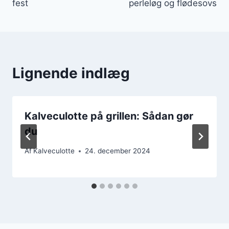
fest
perleløg og flødesovs
Lignende indlæg
Kalveculotte på grillen: Sådan gør
du
Af
Kalveculotte
24. december 2024