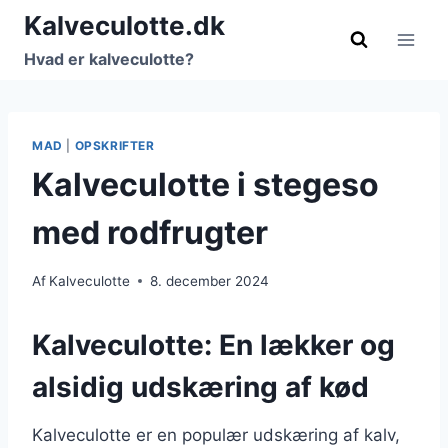
Fortsæt
Kalveculotte.dk
til
Hvad er kalveculotte?
indhold
MAD
|
OPSKRIFTER
Kalveculotte i stegeso
med rodfrugter
Af
Kalveculotte
8. december 2024
Kalveculotte: En lækker og
alsidig udskæring af kød
Kalveculotte er en populær udskæring af kalv,