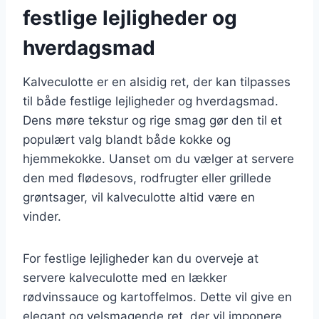
festlige lejligheder og
hverdagsmad
Kalveculotte er en alsidig ret, der kan tilpasses
til både festlige lejligheder og hverdagsmad.
Dens møre tekstur og rige smag gør den til et
populært valg blandt både kokke og
hjemmekokke. Uanset om du vælger at servere
den med flødesovs, rodfrugter eller grillede
grøntsager, vil kalveculotte altid være en
vinder.
For festlige lejligheder kan du overveje at
servere kalveculotte med en lækker
rødvinssauce og kartoffelmos. Dette vil give en
elegant og velsmagende ret, der vil imponere