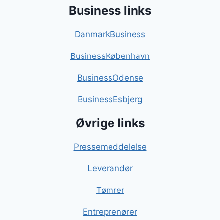
Business links
DanmarkBusiness
BusinessKøbenhavn
BusinessOdense
BusinessEsbjerg
Øvrige links
Pressemeddelelse
Leverandør
Tømrer
Entreprenører