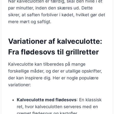
Når kalveculotten er færdig, skal den hvile i et
par minutter, inden den skæres ud. Dette
sikrer, at saften forbliver i kødet, hvilket gør det
mere mørt og saftigt.
Variationer af kalveculotte:
Fra flødesovs til grillretter
Kalveculotte kan tilberedes på mange
forskellige måder, og der er utallige opskrifter,
der kan inspirere dig. Her er nogle populære
variationer:
Kalveculotte med flødesovs
: En klassisk
ret, hvor kalveculotten serveres med en
cremet flødesovs og kartofler.