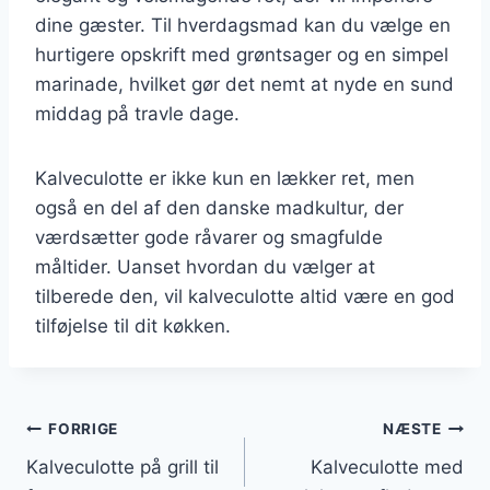
dine gæster. Til hverdagsmad kan du vælge en
hurtigere opskrift med grøntsager og en simpel
marinade, hvilket gør det nemt at nyde en sund
middag på travle dage.
Kalveculotte er ikke kun en lækker ret, men
også en del af den danske madkultur, der
værdsætter gode råvarer og smagfulde
måltider. Uanset hvordan du vælger at
tilberede den, vil kalveculotte altid være en god
tilføjelse til dit køkken.
Indlægsnavigation
FORRIGE
NÆSTE
Kalveculotte på grill til
Kalveculotte med