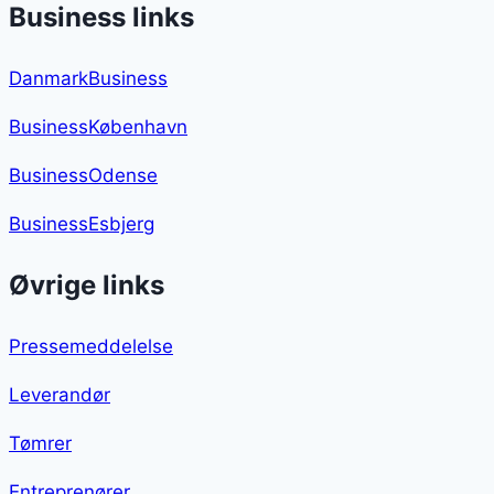
Business links
DanmarkBusiness
BusinessKøbenhavn
BusinessOdense
BusinessEsbjerg
Øvrige links
Pressemeddelelse
Leverandør
Tømrer
Entreprenører