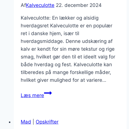
Af
Kalveculotte
22. december 2024
Kalveculotte: En lækker og alsidig
hverdagsret Kalveculotte er en populær
ret i danske hjem, især til
hverdagsmiddage. Denne udskæring af
kalv er kendt for sin møre tekstur og rige
smag, hvilket gør den til et ideelt valg for
både hverdag og fest. Kalveculotte kan
tilberedes på mange forskellige måder,
hvilket giver mulighed for at variere…
Kalveculotte
Læs mere
til
hverdagsmiddag
Mad
|
Opskrifter