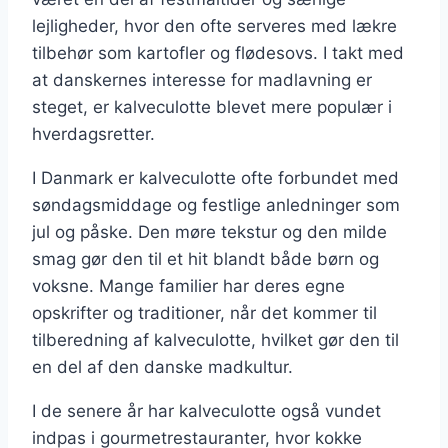
lejligheder, hvor den ofte serveres med lækre
tilbehør som kartofler og flødesovs. I takt med
at danskernes interesse for madlavning er
steget, er kalveculotte blevet mere populær i
hverdagsretter.
I Danmark er kalveculotte ofte forbundet med
søndagsmiddage og festlige anledninger som
jul og påske. Den møre tekstur og den milde
smag gør den til et hit blandt både børn og
voksne. Mange familier har deres egne
opskrifter og traditioner, når det kommer til
tilberedning af kalveculotte, hvilket gør den til
en del af den danske madkultur.
I de senere år har kalveculotte også vundet
indpas i gourmetrestauranter, hvor kokke