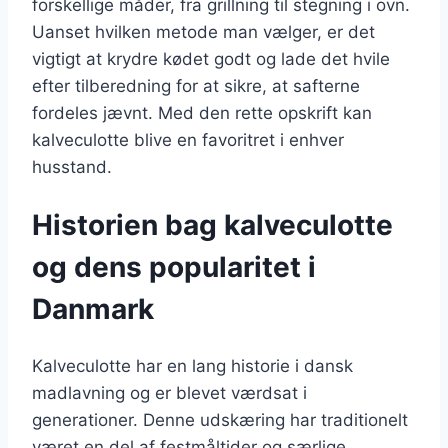
forskellige måder, fra grillning til stegning i ovn.
Uanset hvilken metode man vælger, er det
vigtigt at krydre kødet godt og lade det hvile
efter tilberedning for at sikre, at safterne
fordeles jævnt. Med den rette opskrift kan
kalveculotte blive en favoritret i enhver
husstand.
Historien bag kalveculotte
og dens popularitet i
Danmark
Kalveculotte har en lang historie i dansk
madlavning og er blevet værdsat i
generationer. Denne udskæring har traditionelt
været en del af festmåltider og særlige