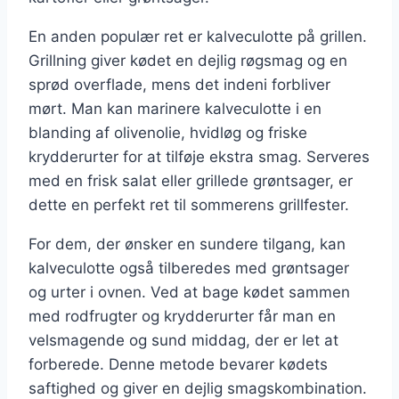
En anden populær ret er kalveculotte på grillen.
Grillning giver kødet en dejlig røgsmag og en
sprød overflade, mens det indeni forbliver
mørt. Man kan marinere kalveculotte i en
blanding af olivenolie, hvidløg og friske
krydderurter for at tilføje ekstra smag. Serveres
med en frisk salat eller grillede grøntsager, er
dette en perfekt ret til sommerens grillfester.
For dem, der ønsker en sundere tilgang, kan
kalveculotte også tilberedes med grøntsager
og urter i ovnen. Ved at bage kødet sammen
med rodfrugter og krydderurter får man en
velsmagende og sund middag, der er let at
forberede. Denne metode bevarer kødets
saftighed og giver en dejlig smagskombination.