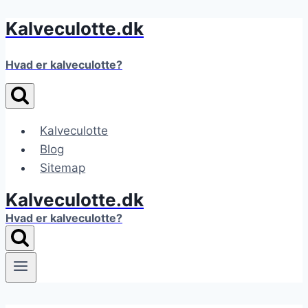
Kalveculotte.dk
Fortsæt
til
indhold
Hvad er kalveculotte?
Kalveculotte
Blog
Sitemap
Kalveculotte.dk
Hvad er kalveculotte?