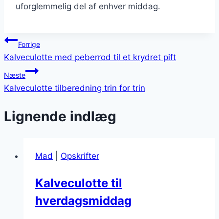
uforglemmelig del af enhver middag.
Indlægsnavigation
Forrige
Kalveculotte med peberrod til et krydret pift
Næste
Kalveculotte tilberedning trin for trin
Lignende indlæg
Mad
|
Opskrifter
Kalveculotte til
hverdagsmiddag