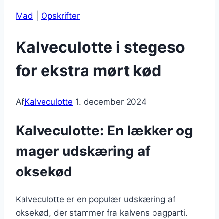
Mad
|
Opskrifter
Kalveculotte i stegeso
for ekstra mørt kød
Af
Kalveculotte
1. december 2024
Kalveculotte: En lækker og
mager udskæring af
oksekød
Kalveculotte er en populær udskæring af
oksekød, der stammer fra kalvens bagparti.