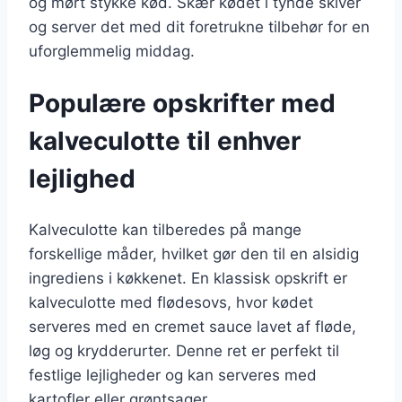
og mørt stykke kød. Skær kødet i tynde skiver
og server det med dit foretrukne tilbehør for en
uforglemmelig middag.
Populære opskrifter med
kalveculotte til enhver
lejlighed
Kalveculotte kan tilberedes på mange
forskellige måder, hvilket gør den til en alsidig
ingrediens i køkkenet. En klassisk opskrift er
kalveculotte med flødesovs, hvor kødet
serveres med en cremet sauce lavet af fløde,
løg og krydderurter. Denne ret er perfekt til
festlige lejligheder og kan serveres med
kartofler eller grøntsager.