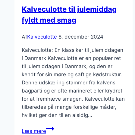
Kalveculotte til julemiddag
fyldt med smag
Af
Kalveculotte
8. december 2024
Kalveculotte: En klassiker til julemiddagen
i Danmark Kalveculotte er en populær ret
til julemiddagen i Danmark, og den er
kendt for sin møre og saftige kødstruktur.
Denne udskæring stammer fra kalvens
bagparti og er ofte marineret eller krydret
for at fremhæve smagen. Kalveculotte kan
tilberedes på mange forskellige måder,
hvilket gør den til en alsidig…
Kalveculotte
Læs mere