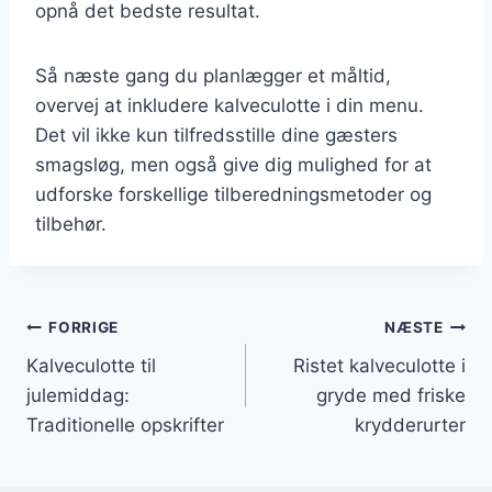
opnå det bedste resultat.
Så næste gang du planlægger et måltid,
overvej at inkludere kalveculotte i din menu.
Det vil ikke kun tilfredsstille dine gæsters
smagsløg, men også give dig mulighed for at
udforske forskellige tilberedningsmetoder og
tilbehør.
Indlægsnavigation
FORRIGE
NÆSTE
Kalveculotte til
Ristet kalveculotte i
julemiddag:
gryde med friske
Traditionelle opskrifter
krydderurter