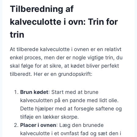
Tilberedning af
kalveculotte i ovn: Trin for
trin
At tilberede kalveculotte i ovnen er en relativt
enkel proces, men der er nogle vigtige trin, du
skal følge for at sikre, at kødet bliver perfekt
tilberedt. Her er en grundopskrift:
Brun kødet
: Start med at brune
kalveculotten på en pande med lidt olie.
Dette hjælper med at forsegle saftene og
tilføje en lækker skorpe.
Placer i ovnen
: Læg den brunede
kalveculotte i et ovnfast fad og sæt den i