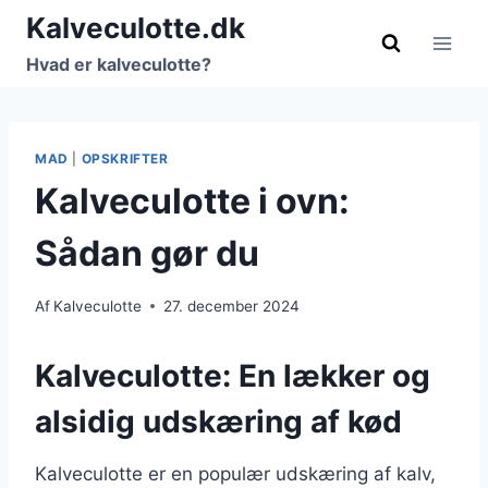
Fortsæt
Kalveculotte.dk
til
Hvad er kalveculotte?
indhold
MAD
|
OPSKRIFTER
Kalveculotte i ovn:
Sådan gør du
Af
Kalveculotte
27. december 2024
Kalveculotte: En lækker og
alsidig udskæring af kød
Kalveculotte er en populær udskæring af kalv,