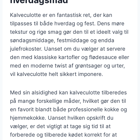
Kalveculotte er en fantastisk ret, der kan
tilpasses til både hverdag og fest. Dens møre
tekstur og rige smag gør den til et ideelt valg til
søndagsmiddage, festmiddage og endda
julefrokoster. Uanset om du vælger at servere
den med klassiske kartofler og flødesauce eller
med en moderne twist af grøntsager og urter,
vil kalveculotte helt sikkert imponere.
Med sin alsidighed kan kalveculotte tilberedes
på mange forskellige måder, hvilket gør den til
en favorit blandt både professionelle kokke og
hjemmekokke. Uanset hvilken opskrift du
vælger, er det vigtigt at tage sig tid til at
forberede og tilberede kødet korrekt for at