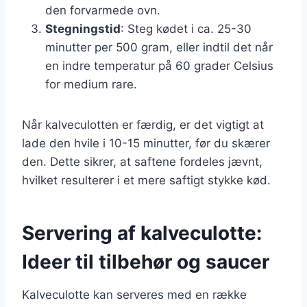
den forvarmede ovn.
Stegningstid
: Steg kødet i ca. 25-30
minutter per 500 gram, eller indtil det når
en indre temperatur på 60 grader Celsius
for medium rare.
Når kalveculotten er færdig, er det vigtigt at
lade den hvile i 10-15 minutter, før du skærer
den. Dette sikrer, at saftene fordeles jævnt,
hvilket resulterer i et mere saftigt stykke kød.
Servering af kalveculotte:
Ideer til tilbehør og saucer
Kalveculotte kan serveres med en række