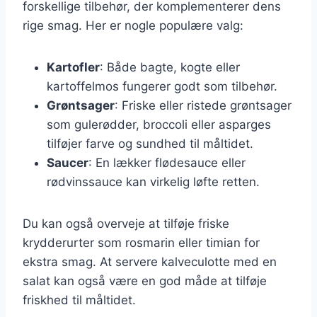
forskellige tilbehør, der komplementerer dens
rige smag. Her er nogle populære valg:
Kartofler
: Både bagte, kogte eller
kartoffelmos fungerer godt som tilbehør.
Grøntsager
: Friske eller ristede grøntsager
som gulerødder, broccoli eller asparges
tilføjer farve og sundhed til måltidet.
Saucer
: En lækker flødesauce eller
rødvinssauce kan virkelig løfte retten.
Du kan også overveje at tilføje friske
krydderurter som rosmarin eller timian for
ekstra smag. At servere kalveculotte med en
salat kan også være en god måde at tilføje
friskhed til måltidet.