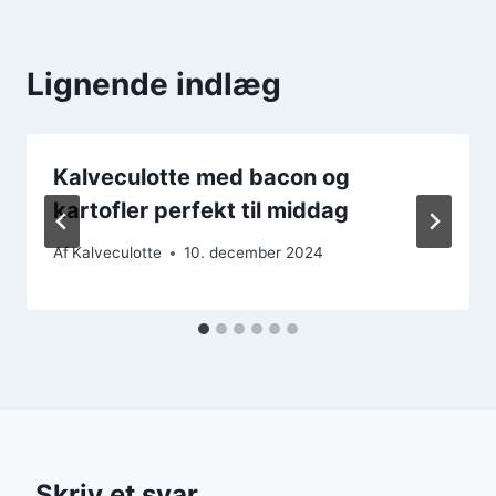
Lignende indlæg
Kalveculotte med bacon og
kartofler perfekt til middag
Af
Kalveculotte
10. december 2024
Skriv et svar