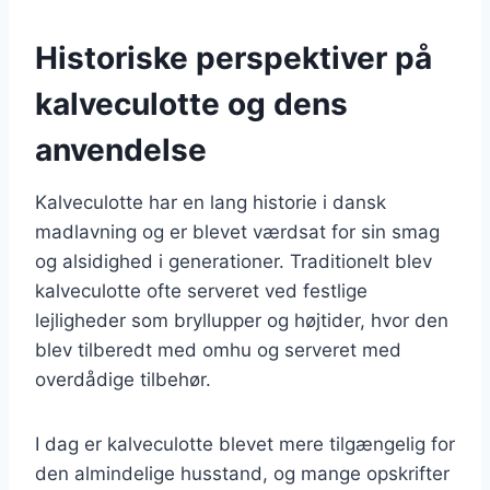
Historiske perspektiver på
kalveculotte og dens
anvendelse
Kalveculotte har en lang historie i dansk
madlavning og er blevet værdsat for sin smag
og alsidighed i generationer. Traditionelt blev
kalveculotte ofte serveret ved festlige
lejligheder som bryllupper og højtider, hvor den
blev tilberedt med omhu og serveret med
overdådige tilbehør.
I dag er kalveculotte blevet mere tilgængelig for
den almindelige husstand, og mange opskrifter