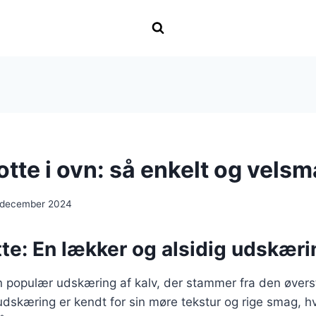
otte i ovn: så enkelt og vel
 december 2024
te: En lækker og alsidig udskæri
n populær udskæring af kalv, der stammer fra den øverst
dskæring er kendt for sin møre tekstur og rige smag, hvi