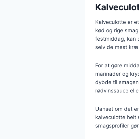
Kalveculott
Kalveculotte er e
kød og rige smag 
festmiddag, kan 
selv de mest kræ
For at gøre midd
marinader og kryd
dybde til smagen
rødvinssauce elle
Uanset om det er 
kalveculotte helt 
smagsprofiler gør