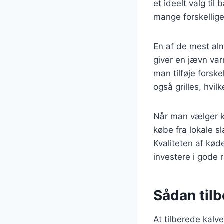
et ideelt valg til
mange forskellige 
En af de mest alm
giver en jævn var
man tilføje forsk
også grilles, hvi
Når man vælger kal
købe fra lokale s
Kvaliteten af køde
investere i gode r
Sådan tilb
At tilberede kalve