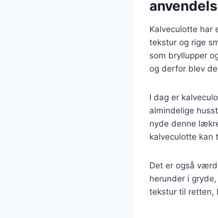
anvendel
Kalveculotte har 
tekstur og rige s
som bryllupper og
og derfor blev de
I dag er kalvecul
almindelige hussta
nyde denne lækre
kalveculotte kan 
Det er også værd
herunder i gryde,
tekstur til retten,