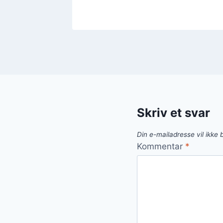
Skriv et svar
Din e-mailadresse vil ikke b
Kommentar
*