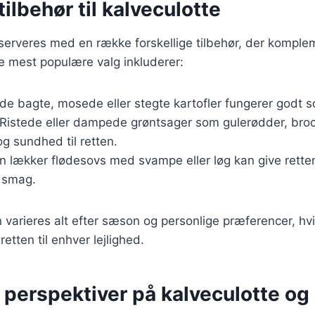
ilbehør til kalveculotte
 serveres med en række forskellige tilbehør, der kompl
e mest populære valg inkluderer:
åde bagte, mosede eller stegte kartofler fungerer godt s
 Ristede eller dampede grøntsager som gulerødder, broc
 og sundhed til retten.
En lækker flødesovs med svampe eller løg kan give rette
 smag.
n varieres alt efter sæson og personlige præferencer, hvi
retten til enhver lejlighed.
 perspektiver på kalveculotte og