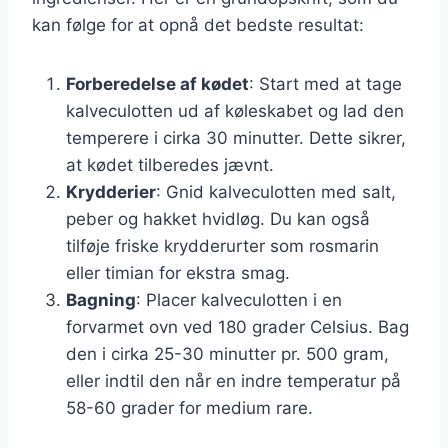
kan følge for at opnå det bedste resultat:
Forberedelse af kødet
: Start med at tage
kalveculotten ud af køleskabet og lad den
temperere i cirka 30 minutter. Dette sikrer,
at kødet tilberedes jævnt.
Krydderier
: Gnid kalveculotten med salt,
peber og hakket hvidløg. Du kan også
tilføje friske krydderurter som rosmarin
eller timian for ekstra smag.
Bagning
: Placer kalveculotten i en
forvarmet ovn ved 180 grader Celsius. Bag
den i cirka 25-30 minutter pr. 500 gram,
eller indtil den når en indre temperatur på
58-60 grader for medium rare.