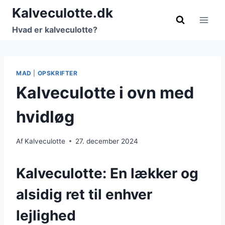
Fortsæt
Kalveculotte.dk
til
Hvad er kalveculotte?
indhold
MAD
|
OPSKRIFTER
Kalveculotte i ovn med
hvidløg
Af
Kalveculotte
27. december 2024
Kalveculotte: En lækker og
alsidig ret til enhver
lejlighed