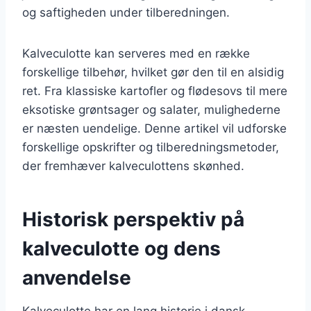
og saftigheden under tilberedningen.
Kalveculotte kan serveres med en række
forskellige tilbehør, hvilket gør den til en alsidig
ret. Fra klassiske kartofler og flødesovs til mere
eksotiske grøntsager og salater, mulighederne
er næsten uendelige. Denne artikel vil udforske
forskellige opskrifter og tilberedningsmetoder,
der fremhæver kalveculottens skønhed.
Historisk perspektiv på
kalveculotte og dens
anvendelse
Kalveculotte har en lang historie i dansk