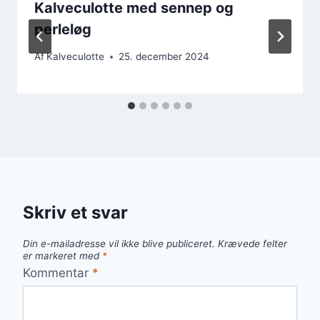
Kalveculotte med sennep og
perleløg
Af
Kalveculotte
25. december 2024
Skriv et svar
Din e-mailadresse vil ikke blive publiceret.
Krævede felter
er markeret med
*
Kommentar
*