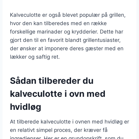
Kalveculotte er også blevet populær på grillen,
hvor den kan tilberedes med en række
forskellige marinader og krydderier. Dette har
gjort den til en favorit blandt grillentusiaster,
der ønsker at imponere deres gæster med en
lækker og saftig ret.
Sådan tilbereder du
kalveculotte i ovn med
hvidløg
At tilberede kalveculotte i ovnen med hvidløg er
en relativt simpel proces, der kræver få
ingredienser. Her er en grundopskrift, som du