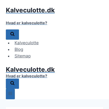
Fortsæt
Kalveculotte.dk
til
indhold
Hvad er kalveculotte?
Kalveculotte
Blog
Sitemap
Kalveculotte.dk
Hvad er kalveculotte?