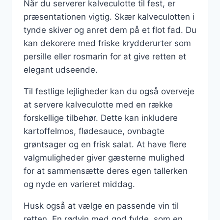
Når du serverer kalveculotte til fest, er
præsentationen vigtig. Skær kalveculotten i
tynde skiver og anret dem på et flot fad. Du
kan dekorere med friske krydderurter som
persille eller rosmarin for at give retten et
elegant udseende.
Til festlige lejligheder kan du også overveje
at servere kalveculotte med en række
forskellige tilbehør. Dette kan inkludere
kartoffelmos, flødesauce, ovnbagte
grøntsager og en frisk salat. At have flere
valgmuligheder giver gæsterne mulighed
for at sammensætte deres egen tallerken
og nyde en varieret middag.
Husk også at vælge en passende vin til
retten. En rødvin med god fylde, som en