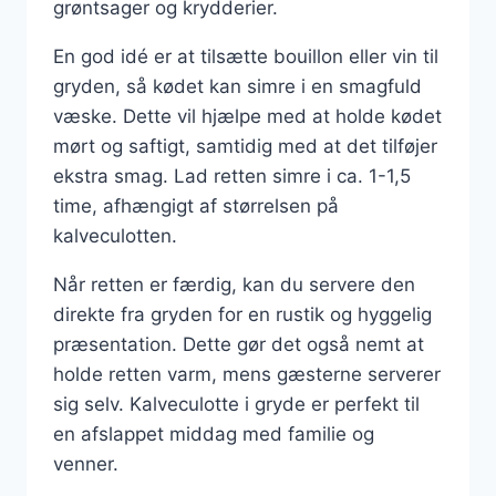
grøntsager og krydderier.
En god idé er at tilsætte bouillon eller vin til
gryden, så kødet kan simre i en smagfuld
væske. Dette vil hjælpe med at holde kødet
mørt og saftigt, samtidig med at det tilføjer
ekstra smag. Lad retten simre i ca. 1-1,5
time, afhængigt af størrelsen på
kalveculotten.
Når retten er færdig, kan du servere den
direkte fra gryden for en rustik og hyggelig
præsentation. Dette gør det også nemt at
holde retten varm, mens gæsterne serverer
sig selv. Kalveculotte i gryde er perfekt til
en afslappet middag med familie og
venner.