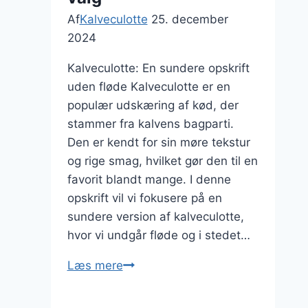
Af
Kalveculotte
25. december
2024
Kalveculotte: En sundere opskrift
uden fløde Kalveculotte er en
populær udskæring af kød, der
stammer fra kalvens bagparti.
Den er kendt for sin møre tekstur
og rige smag, hvilket gør den til en
favorit blandt mange. I denne
opskrift vil vi fokusere på en
sundere version af kalveculotte,
hvor vi undgår fløde og i stedet…
Kalveculotte
Læs mere
opskrift
uden