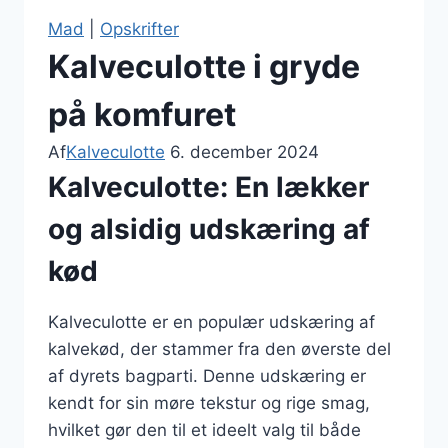
Mad
|
Opskrifter
Kalveculotte i gryde
på komfuret
Af
Kalveculotte
6. december 2024
Kalveculotte: En lækker
og alsidig udskæring af
kød
Kalveculotte er en populær udskæring af
kalvekød, der stammer fra den øverste del
af dyrets bagparti. Denne udskæring er
kendt for sin møre tekstur og rige smag,
hvilket gør den til et ideelt valg til både