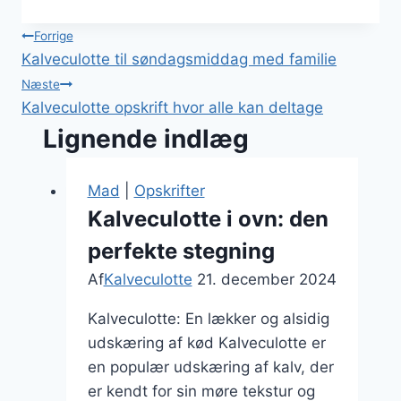
Indlægsnavigation
Forrige
Kalveculotte til søndagsmiddag med familie
Næste
Kalveculotte opskrift hvor alle kan deltage
Lignende indlæg
Mad
|
Opskrifter
Kalveculotte i ovn: den
perfekte stegning
Af
Kalveculotte
21. december 2024
Kalveculotte: En lækker og alsidig
udskæring af kød Kalveculotte er
en populær udskæring af kalv, der
er kendt for sin møre tekstur og