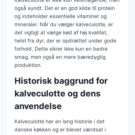
Kalveculotte er ikke kun velsmagende, men
også sundt. Det er en god kilde til protein
og indeholder essentielle vitaminer og
mineraler. Når du vælger kalveculotte, er
det vigtigt at vælge kød af høj kvalitet,
helst fra dyr, der er opdrættet under gode
forhold. Dette sikrer ikke kun en bedre
smag, men også en mere bæredygtig
produktion.
Historisk baggrund for
kalveculotte og dens
anvendelse
Kalveculotte har en lang historie i det
danske køkken og er blevet værdsat i