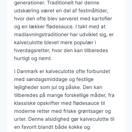
generationer. Traditionelt har denne
udskæring været en del af festmåltider,
hvor den ofte blev serveret med kartofler
og en lækker flødesauce. I takt med at
madlavningstraditioner har udviklet sig, er
kalveculotte blevet mere populær i
hverdagsretter, hvor den kan tilberedes
hurtigt og nemt.
I Danmark er kalveculotte ofte forbundet
med søndagsmiddage og festlige
lejligheder som jul og påske. Den kan
tilberedes på mange forskellige måder, fra
klassiske opskrifter med flødesauce til
moderne retter med friske grøntsager og
urter. Denne alsidighed gør kalveculotte til
en favorit blandt både kokke og