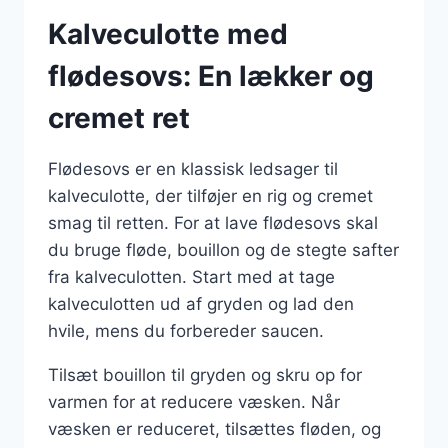
Kalveculotte med
flødesovs: En lækker og
cremet ret
Flødesovs er en klassisk ledsager til
kalveculotte, der tilføjer en rig og cremet
smag til retten. For at lave flødesovs skal
du bruge fløde, bouillon og de stegte safter
fra kalveculotten. Start med at tage
kalveculotten ud af gryden og lad den
hvile, mens du forbereder saucen.
Tilsæt bouillon til gryden og skru op for
varmen for at reducere væsken. Når
væsken er reduceret, tilsættes fløden, og