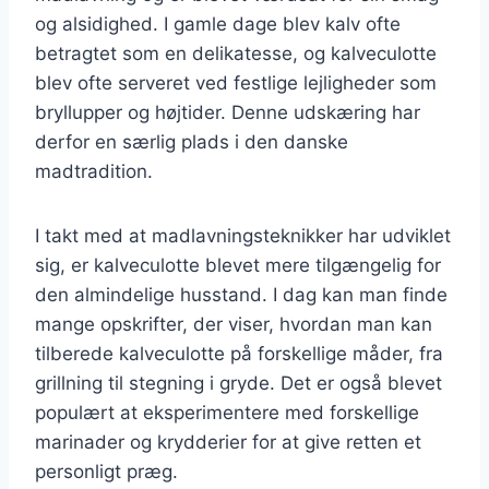
og alsidighed. I gamle dage blev kalv ofte
betragtet som en delikatesse, og kalveculotte
blev ofte serveret ved festlige lejligheder som
bryllupper og højtider. Denne udskæring har
derfor en særlig plads i den danske
madtradition.
I takt med at madlavningsteknikker har udviklet
sig, er kalveculotte blevet mere tilgængelig for
den almindelige husstand. I dag kan man finde
mange opskrifter, der viser, hvordan man kan
tilberede kalveculotte på forskellige måder, fra
grillning til stegning i gryde. Det er også blevet
populært at eksperimentere med forskellige
marinader og krydderier for at give retten et
personligt præg.