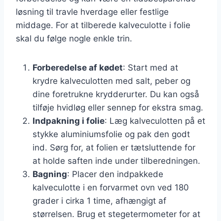
løsning til travle hverdage eller festlige
middage. For at tilberede kalveculotte i folie
skal du følge nogle enkle trin.
Forberedelse af kødet
: Start med at
krydre kalveculotten med salt, peber og
dine foretrukne krydderurter. Du kan også
tilføje hvidløg eller sennep for ekstra smag.
Indpakning i folie
: Læg kalveculotten på et
stykke aluminiumsfolie og pak den godt
ind. Sørg for, at folien er tætsluttende for
at holde saften inde under tilberedningen.
Bagning
: Placer den indpakkede
kalveculotte i en forvarmet ovn ved 180
grader i cirka 1 time, afhængigt af
størrelsen. Brug et stegetermometer for at