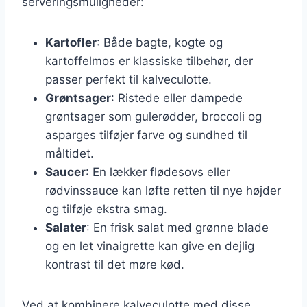
serveringsmuligheder:
Kartofler
: Både bagte, kogte og
kartoffelmos er klassiske tilbehør, der
passer perfekt til kalveculotte.
Grøntsager
: Ristede eller dampede
grøntsager som gulerødder, broccoli og
asparges tilføjer farve og sundhed til
måltidet.
Saucer
: En lækker flødesovs eller
rødvinssauce kan løfte retten til nye højder
og tilføje ekstra smag.
Salater
: En frisk salat med grønne blade
og en let vinaigrette kan give en dejlig
kontrast til det møre kød.
Ved at kombinere kalveculotte med disse