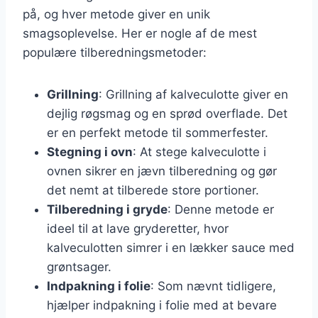
på, og hver metode giver en unik
smagsoplevelse. Her er nogle af de mest
populære tilberedningsmetoder:
Grillning
: Grillning af kalveculotte giver en
dejlig røgsmag og en sprød overflade. Det
er en perfekt metode til sommerfester.
Stegning i ovn
: At stege kalveculotte i
ovnen sikrer en jævn tilberedning og gør
det nemt at tilberede store portioner.
Tilberedning i gryde
: Denne metode er
ideel til at lave gryderetter, hvor
kalveculotten simrer i en lækker sauce med
grøntsager.
Indpakning i folie
: Som nævnt tidligere,
hjælper indpakning i folie med at bevare