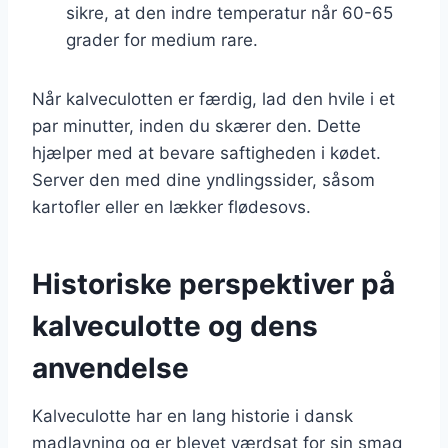
sikre, at den indre temperatur når 60-65
grader for medium rare.
Når kalveculotten er færdig, lad den hvile i et
par minutter, inden du skærer den. Dette
hjælper med at bevare saftigheden i kødet.
Server den med dine yndlingssider, såsom
kartofler eller en lækker flødesovs.
Historiske perspektiver på
kalveculotte og dens
anvendelse
Kalveculotte har en lang historie i dansk
madlavning og er blevet værdsat for sin smag