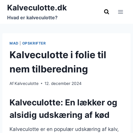
Fortsæt
Kalveculotte.dk
til
Hvad er kalveculotte?
indhold
MAD
|
OPSKRIFTER
Kalveculotte i folie til
nem tilberedning
Af
Kalveculotte
12. december 2024
Kalveculotte: En lækker og
alsidig udskæring af kød
Kalveculotte er en populær udskæring af kalv,