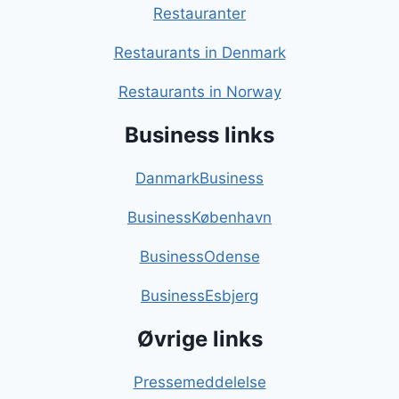
Restauranter
Restaurants in Denmark
Restaurants in Norway
Business links
DanmarkBusiness
BusinessKøbenhavn
BusinessOdense
BusinessEsbjerg
Øvrige links
Pressemeddelelse