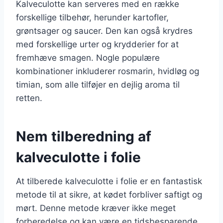
Kalveculotte kan serveres med en række
forskellige tilbehør, herunder kartofler,
grøntsager og saucer. Den kan også krydres
med forskellige urter og krydderier for at
fremhæve smagen. Nogle populære
kombinationer inkluderer rosmarin, hvidløg og
timian, som alle tilføjer en dejlig aroma til
retten.
Nem tilberedning af
kalveculotte i folie
At tilberede kalveculotte i folie er en fantastisk
metode til at sikre, at kødet forbliver saftigt og
mørt. Denne metode kræver ikke meget
forberedelse og kan være en tidsbesparende