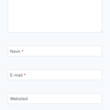
Navn
*
E-mail
*
Websted