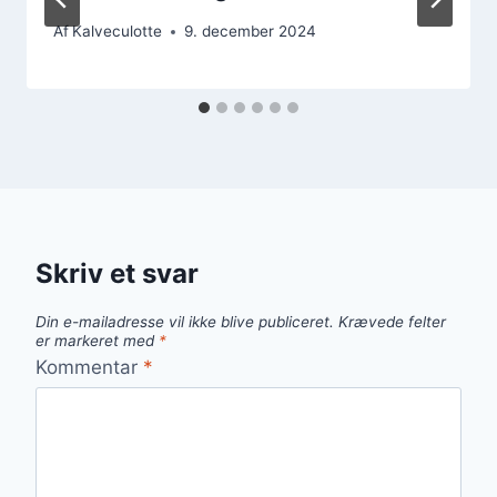
Af
Kalveculotte
9. december 2024
Skriv et svar
Din e-mailadresse vil ikke blive publiceret.
Krævede felter
er markeret med
*
Kommentar
*