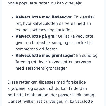
nogle populære retter, du kan overveje:
Kalveculotte med flødesovs
: En klassisk
ret, hvor kalveculotten serveres med en
cremet flødesovs og kartofler.
Kalveculotte på grill
: Grillet kalveculotte
giver en fantastisk smag og er perfekt til
sommerens grillfester.
Kalveculotte med grøntsager
: En sund og
farverig ret, hvor kalveculotten serveres
med sæsonens grøntsager.
Disse retter kan tilpasses med forskellige
krydderier og saucer, så du kan finde den
perfekte kombination, der passer til din smag.
Uanset hvilken ret du vælger, vil kalveculotte