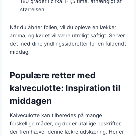
180 grader i cirka 1-1,5 time, afhængigt af
størrelsen.
Når du åbner folien, vil du opleve en lækker
aroma, og kødet vil være utroligt saftigt. Server
det med dine yndlingssideretter for en fuldendt
middag.
Populære retter med
kalveculotte: Inspiration til
middagen
Kalveculotte kan tilberedes på mange
forskellige måder, og der er utallige opskrifter,
der fremhæver denne lækre udskæring. Her er