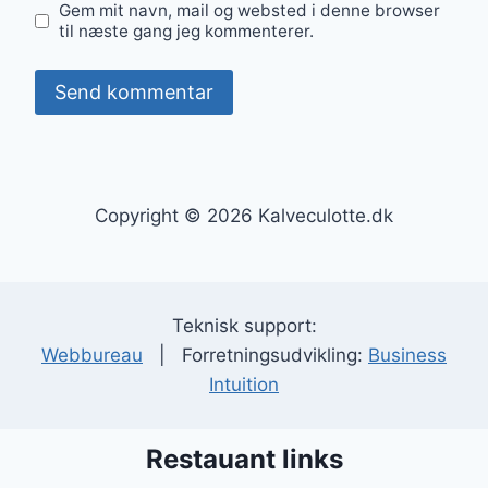
Gem mit navn, mail og websted i denne browser
til næste gang jeg kommenterer.
Copyright © 2026 Kalveculotte.dk
Teknisk support:
Webbureau
| Forretningsudvikling:
Business
Intuition
Restauant links