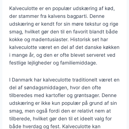
Kalveculotte er en populær udskæring af kød,
der stammer fra kalvens bagparti. Denne
udskæring er kendt for sin møre tekstur og rige
smag, hvilket gør den til en favorit blandt både
kokke og madentusiaster. Historisk set har
kalveculotte været en del af det danske køkken
i mange år, og den er ofte blevet serveret ved
festlige lejligheder og familiemiddage.
I Danmark har kalveculotte traditionelt været en
del af søndagsmiddagen, hvor den ofte
tilberedes med kartofler og grøntsager. Denne
udskæring er ikke kun populær på grund af sin
smag, men også fordi den er relativt nem at
tilberede, hvilket gør den til et ideelt valg for
både hverdag og fest. Kalveculotte kan