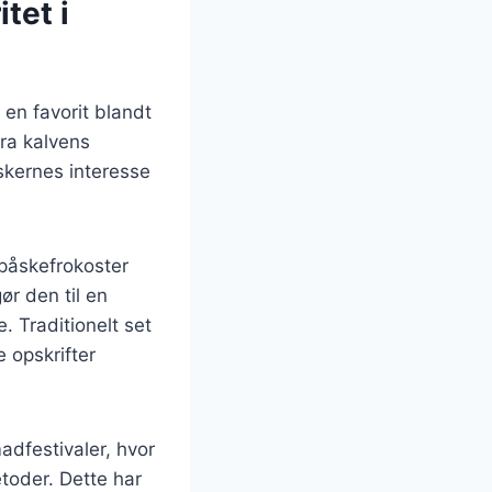
tet i
 en favorit blandt
ra kalvens
skernes interesse
 påskefrokoster
ør den til en
 Traditionelt set
 opskrifter
adfestivaler, hvor
oder. Dette har