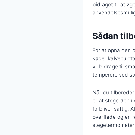
bidraget til at 
anvendelsesmuli
Sådan tilb
For at opnå den p
køber kalveculot
vil bidrage til s
temperere ved stu
Når du tilbereder
er at stege den i
forbliver saftig. 
overflade og en r
stegetermometer 