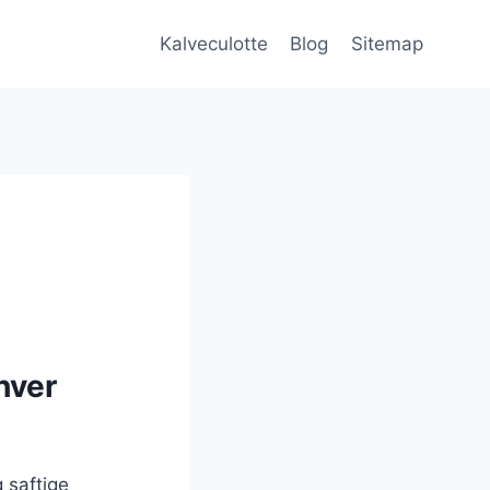
Kalveculotte
Blog
Sitemap
hver
 saftige