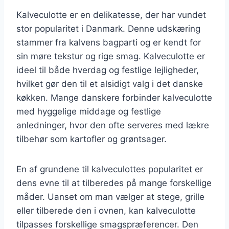
Kalveculotte er en delikatesse, der har vundet
stor popularitet i Danmark. Denne udskæring
stammer fra kalvens bagparti og er kendt for
sin møre tekstur og rige smag. Kalveculotte er
ideel til både hverdag og festlige lejligheder,
hvilket gør den til et alsidigt valg i det danske
køkken. Mange danskere forbinder kalveculotte
med hyggelige middage og festlige
anledninger, hvor den ofte serveres med lækre
tilbehør som kartofler og grøntsager.
En af grundene til kalveculottes popularitet er
dens evne til at tilberedes på mange forskellige
måder. Uanset om man vælger at stege, grille
eller tilberede den i ovnen, kan kalveculotte
tilpasses forskellige smagspræferencer. Den