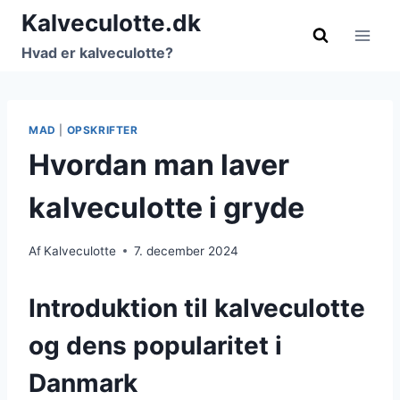
Fortsæt
Kalveculotte.dk
til
Hvad er kalveculotte?
indhold
MAD
|
OPSKRIFTER
Hvordan man laver
kalveculotte i gryde
Af
Kalveculotte
7. december 2024
Introduktion til kalveculotte
og dens popularitet i
Danmark