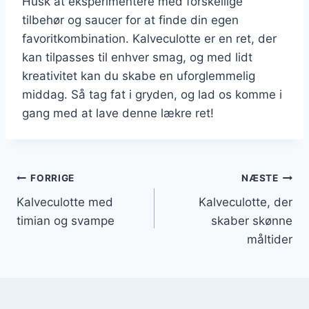
Husk at eksperimentere med forskellige
tilbehør og saucer for at finde din egen
favoritkombination. Kalveculotte er en ret, der
kan tilpasses til enhver smag, og med lidt
kreativitet kan du skabe en uforglemmelig
middag. Så tag fat i gryden, og lad os komme i
gang med at lave denne lækre ret!
Indlægsnavigation
FORRIGE
NÆSTE
Kalveculotte med
Kalveculotte, der
timian og svampe
skaber skønne
måltider