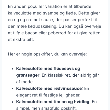
En anden populær variation er at tilberede
kalveculotte med svampe og fløde. Dette giver
en rig og cremet sauce, der passer perfekt til
den møre kødudskæring. Du kan også overveje
at tilføje bacon eller peberrod for at give retten
et ekstra pift.
Her er nogle opskrifter, du kan overveje:
Kalveculotte med flødesovs og
grøntsager
: En klassisk ret, der aldrig går
af mode.
Kalveculotte med rødvinssauce
: En
elegant ret til festlige lejligheder.
Kalveculotte med timian og hvidløg
: En
simpel, men smagfuld opskrift.