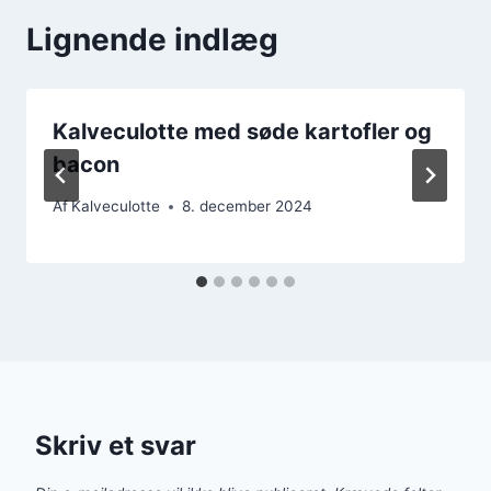
Lignende indlæg
Kalveculotte med søde kartofler og
bacon
Af
Kalveculotte
8. december 2024
Skriv et svar