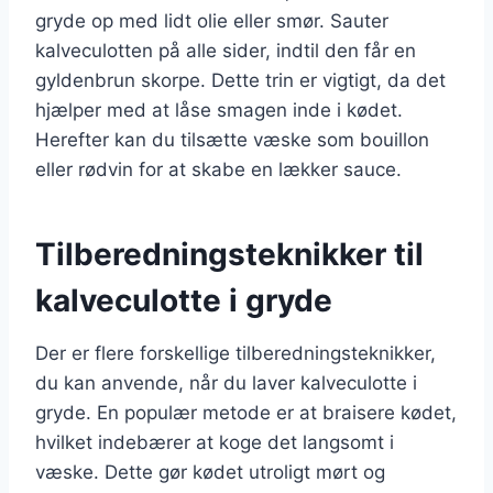
gryde op med lidt olie eller smør. Sauter
kalveculotten på alle sider, indtil den får en
gyldenbrun skorpe. Dette trin er vigtigt, da det
hjælper med at låse smagen inde i kødet.
Herefter kan du tilsætte væske som bouillon
eller rødvin for at skabe en lækker sauce.
Tilberedningsteknikker til
kalveculotte i gryde
Der er flere forskellige tilberedningsteknikker,
du kan anvende, når du laver kalveculotte i
gryde. En populær metode er at braisere kødet,
hvilket indebærer at koge det langsomt i
væske. Dette gør kødet utroligt mørt og