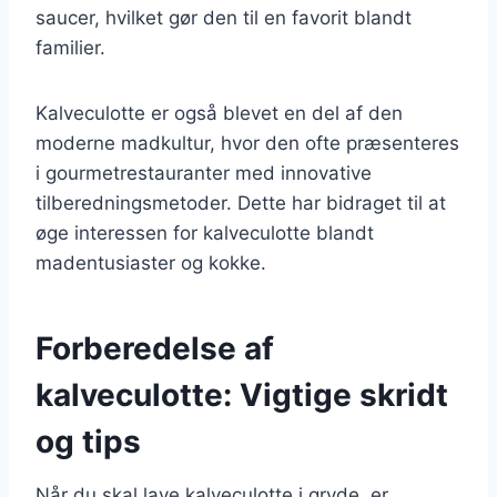
saucer, hvilket gør den til en favorit blandt
familier.
Kalveculotte er også blevet en del af den
moderne madkultur, hvor den ofte præsenteres
i gourmetrestauranter med innovative
tilberedningsmetoder. Dette har bidraget til at
øge interessen for kalveculotte blandt
madentusiaster og kokke.
Forberedelse af
kalveculotte: Vigtige skridt
og tips
Når du skal lave kalveculotte i gryde, er