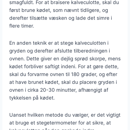
smagfuldt. For at braisere kalveculotte, skal du
først brune kødet, som nævnt tidligere, og
derefter tilsætte væsken og lade det simre i
flere timer.
En anden teknik er at stege kalveculotten i
gryden og derefter afslutte tilberedningen i
ovnen. Dette giver en dejlig sprød skorpe, mens
kødet forbliver saftigt indeni. For at gøre dette,
skal du forvarme ovnen til 180 grader, og efter
at have brunet kødet, skal du placere gryden i
ovnen i cirka 20-30 minutter, afhængigt af
tykkelsen på kødet.
Uanset hvilken metode du vælger, er det vigtigt
at bruge et stegetermometer for at sikre, at