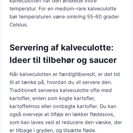
kalveculotten når den ønskede indre
temperatur. For en medium-rare kalveculotte
bør temperaturen være omkring 55-60 grader
Celsius.
Servering af kalveculotte:
Ideer til tilbehør og saucer
Når kalveculotten er færdigtilberedt, er det tid
til at tænke på, hvordan du vil servere den.
Traditionelt serveres kalveculotte ofte med
kartofler, enten som kogte kartofler,
kartoffelmos eller ovnbagte kartofler. Du kan
også overveje at tilføje en lækker flødesovs,
som kan laves ved at reducere den væske, der
er tilbage i gryden, og tilsætte fløde.