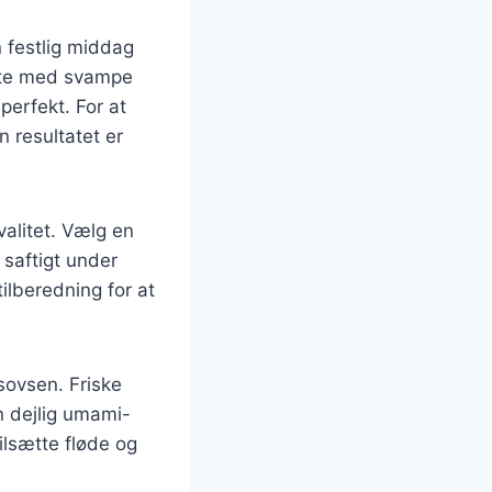
n festlig middag
tte med svampe
perfekt. For at
n resultatet er
valitet. Vælg en
 saftigt under
ilberedning for at
sovsen. Friske
n dejlig umami-
ilsætte fløde og