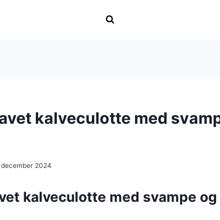
vet kalveculotte med svam
 december 2024
et kalveculotte med svampe og 