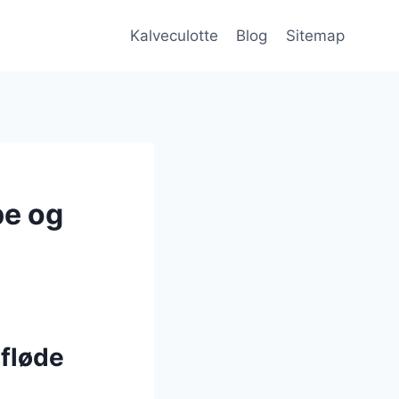
Kalveculotte
Blog
Sitemap
pe og
fløde