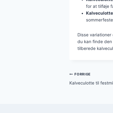
for at tilføje
Kalveculotte 
sommerfeste
Disse variationer
du kan finde den 
tilberede kalvecul
Indlægsnavi
FORRIGE
Kalveculotte til festm