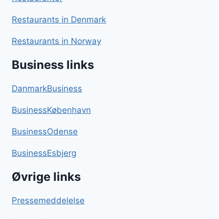
Restaurants in Denmark
Restaurants in Norway
Business links
DanmarkBusiness
BusinessKøbenhavn
BusinessOdense
BusinessEsbjerg
Øvrige links
Pressemeddelelse