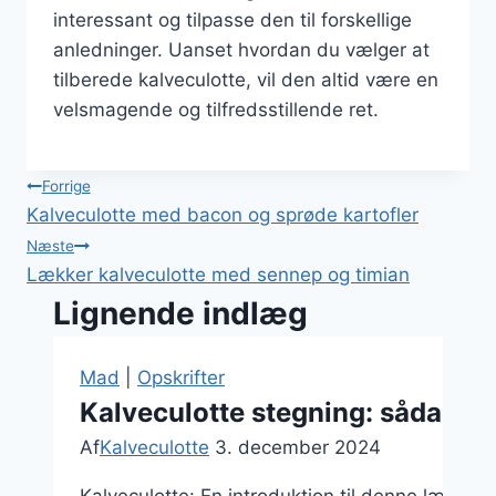
interessant og tilpasse den til forskellige
anledninger. Uanset hvordan du vælger at
tilberede kalveculotte, vil den altid være en
velsmagende og tilfredsstillende ret.
Indlægsnavigation
Forrige
Kalveculotte med bacon og sprøde kartofler
Næste
Lækker kalveculotte med sennep og timian
Lignende indlæg
Mad
|
Opskrifter
Kalveculotte stegning: sådan gø
Af
Kalveculotte
3. december 2024