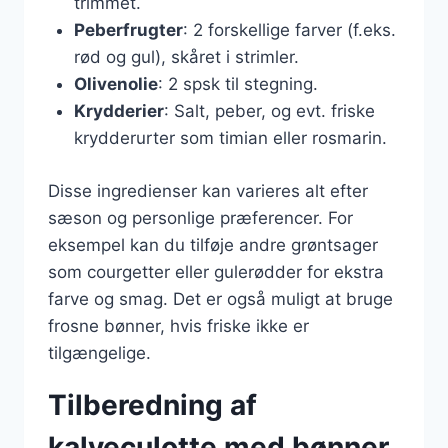
trimmet.
Peberfrugter
: 2 forskellige farver (f.eks.
rød og gul), skåret i strimler.
Olivenolie
: 2 spsk til stegning.
Krydderier
: Salt, peber, og evt. friske
krydderurter som timian eller rosmarin.
Disse ingredienser kan varieres alt efter
sæson og personlige præferencer. For
eksempel kan du tilføje andre grøntsager
som courgetter eller gulerødder for ekstra
farve og smag. Det er også muligt at bruge
frosne bønner, hvis friske ikke er
tilgængelige.
Tilberedning af
kalveculotte med bønner