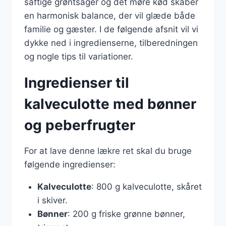
saftige grøntsager og det møre kød skaber
en harmonisk balance, der vil glæde både
familie og gæster. I de følgende afsnit vil vi
dykke ned i ingredienserne, tilberedningen
og nogle tips til variationer.
Ingredienser til
kalveculotte med bønner
og peberfrugter
For at lave denne lækre ret skal du bruge
følgende ingredienser:
Kalveculotte
: 800 g kalveculotte, skåret
i skiver.
Bønner
: 200 g friske grønne bønner,